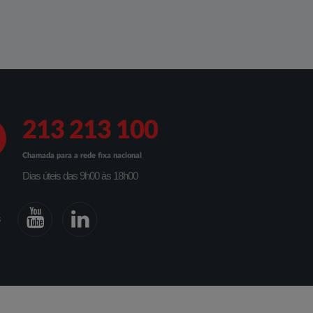
213 213 100
Chamada para a rede fixa nacional
Dias úteis das 9h00 às 18h00
s