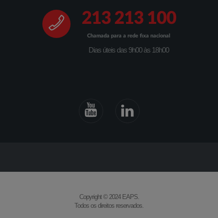
213 213 100
Chamada para a rede fixa nacional
Dias úteis das 9h00 às 18h00
Copyright © 2024 EAPS.
Todos os direitos reservados.