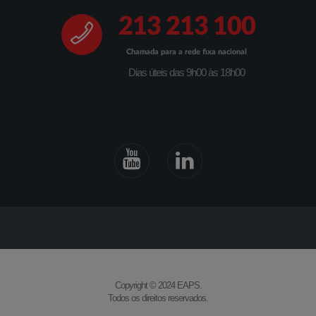
213 213 100
Chamada para a rede fixa nacional
Dias úteis das 9h00 às 18h00
Copyright © 2024 EAPS.
Todos os direitos reservados.