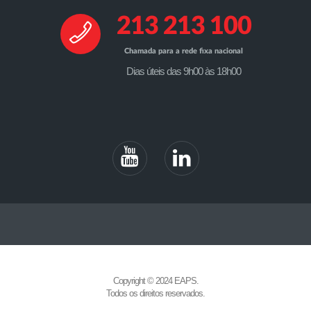
213 213 100
Chamada para a rede fixa nacional
Dias úteis das 9h00 às 18h00
Copyright © 2024 EAPS.
Todos os direitos reservados.