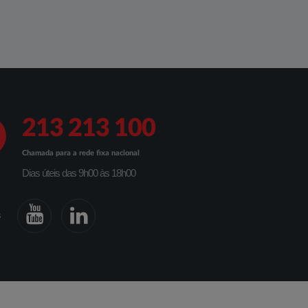
213 213 100
Chamada para a rede fixa nacional
Dias úteis das 9h00 às 18h00
s